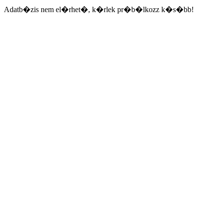
Adatb�zis nem el�rhet�, k�rlek pr�b�lkozz k�s�bb!