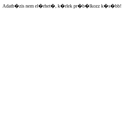
Adatb�zis nem el�rhet�, k�rlek pr�b�lkozz k�s�bb!