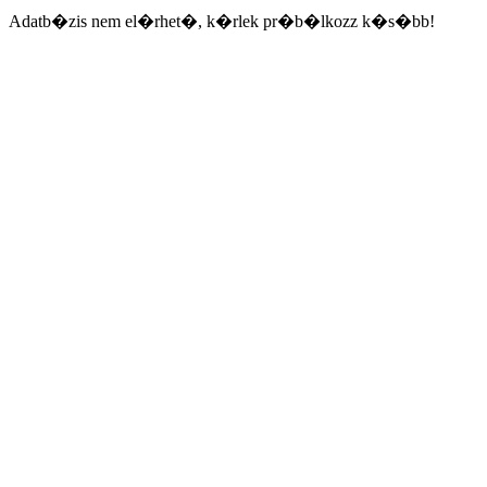
Adatb�zis nem el�rhet�, k�rlek pr�b�lkozz k�s�bb!