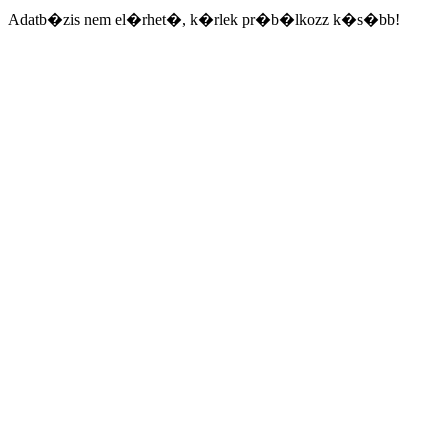
Adatb�zis nem el�rhet�, k�rlek pr�b�lkozz k�s�bb!