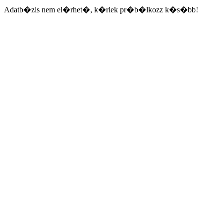
Adatb�zis nem el�rhet�, k�rlek pr�b�lkozz k�s�bb!