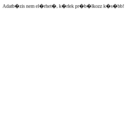
Adatb�zis nem el�rhet�, k�rlek pr�b�lkozz k�s�bb!