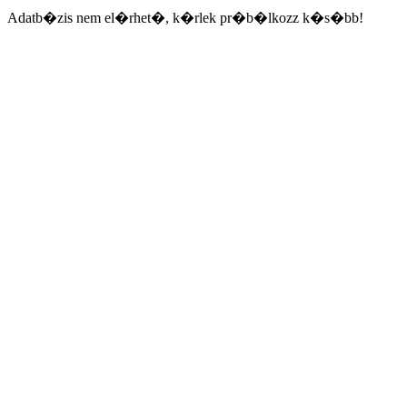
Adatb�zis nem el�rhet�, k�rlek pr�b�lkozz k�s�bb!