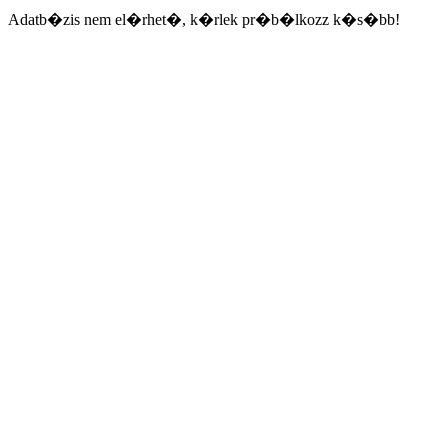
Adatb�zis nem el�rhet�, k�rlek pr�b�lkozz k�s�bb!