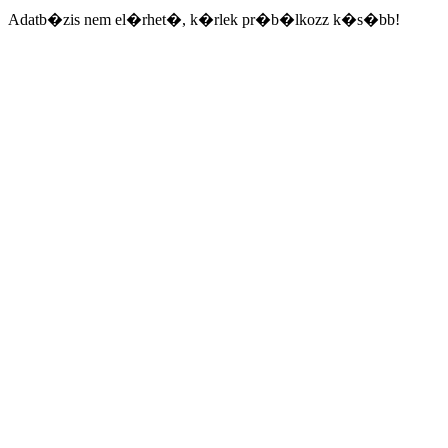
Adatb�zis nem el�rhet�, k�rlek pr�b�lkozz k�s�bb!