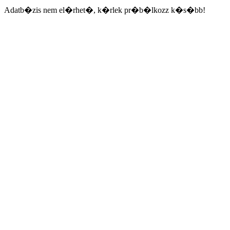
Adatb�zis nem el�rhet�, k�rlek pr�b�lkozz k�s�bb!