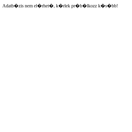
Adatb�zis nem el�rhet�, k�rlek pr�b�lkozz k�s�bb!