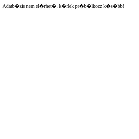
Adatb�zis nem el�rhet�, k�rlek pr�b�lkozz k�s�bb!