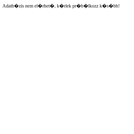
Adatb�zis nem el�rhet�, k�rlek pr�b�lkozz k�s�bb!