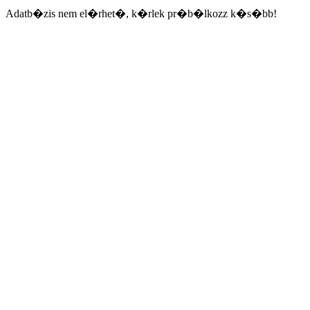
Adatb�zis nem el�rhet�, k�rlek pr�b�lkozz k�s�bb!