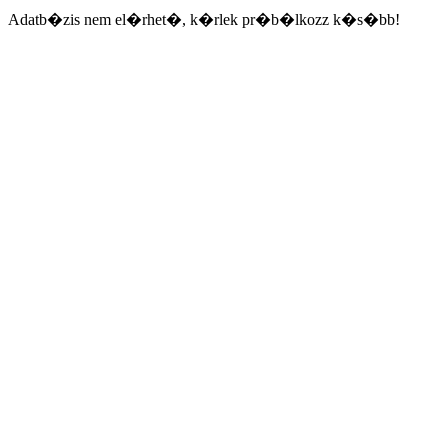
Adatb�zis nem el�rhet�, k�rlek pr�b�lkozz k�s�bb!