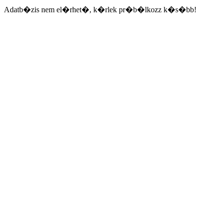
Adatb�zis nem el�rhet�, k�rlek pr�b�lkozz k�s�bb!