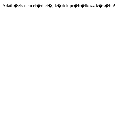
Adatb�zis nem el�rhet�, k�rlek pr�b�lkozz k�s�bb!