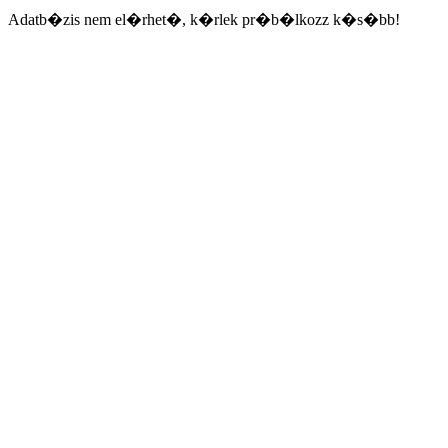
Adatb�zis nem el�rhet�, k�rlek pr�b�lkozz k�s�bb!