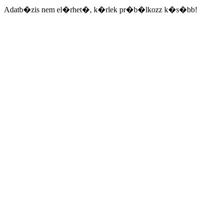
Adatb�zis nem el�rhet�, k�rlek pr�b�lkozz k�s�bb!