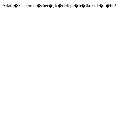
Adatb�zis nem el�rhet�, k�rlek pr�b�lkozz k�s�bb!