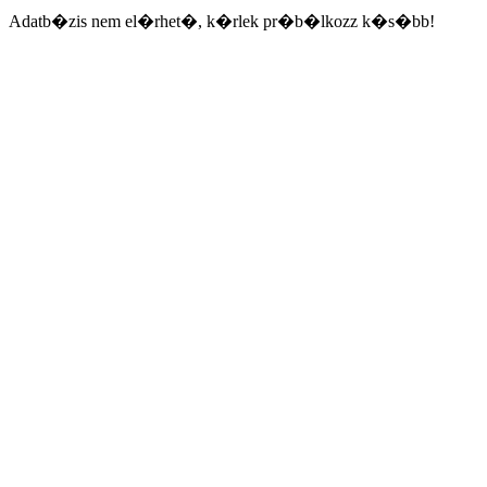
Adatb�zis nem el�rhet�, k�rlek pr�b�lkozz k�s�bb!