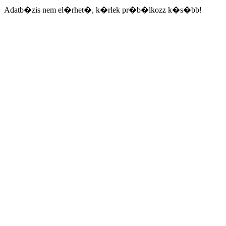
Adatb�zis nem el�rhet�, k�rlek pr�b�lkozz k�s�bb!