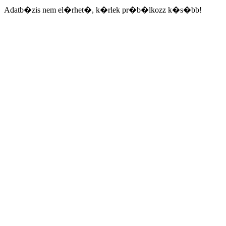
Adatb�zis nem el�rhet�, k�rlek pr�b�lkozz k�s�bb!