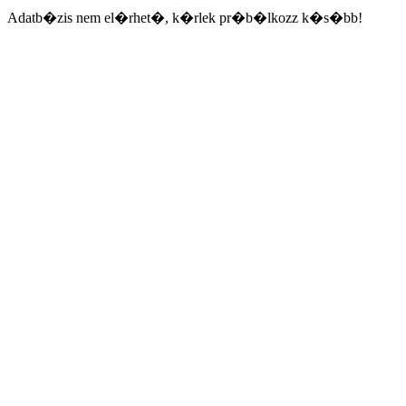
Adatb�zis nem el�rhet�, k�rlek pr�b�lkozz k�s�bb!