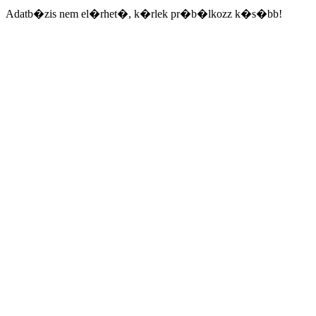
Adatb�zis nem el�rhet�, k�rlek pr�b�lkozz k�s�bb!