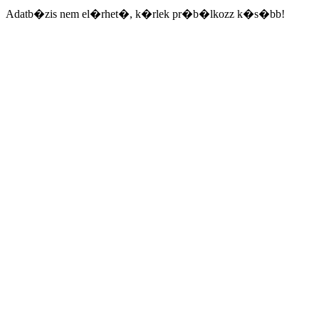
Adatb�zis nem el�rhet�, k�rlek pr�b�lkozz k�s�bb!