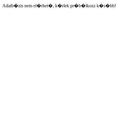
Adatb�zis nem el�rhet�, k�rlek pr�b�lkozz k�s�bb!