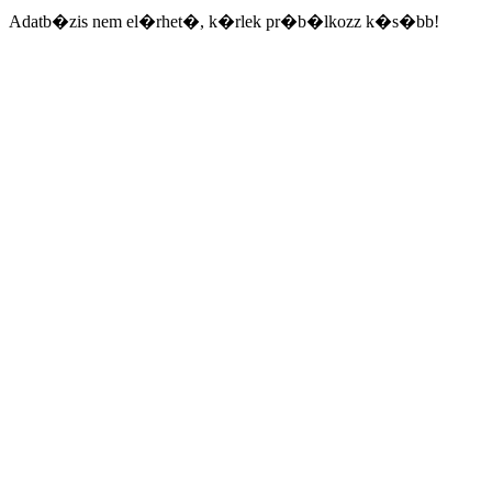
Adatb�zis nem el�rhet�, k�rlek pr�b�lkozz k�s�bb!