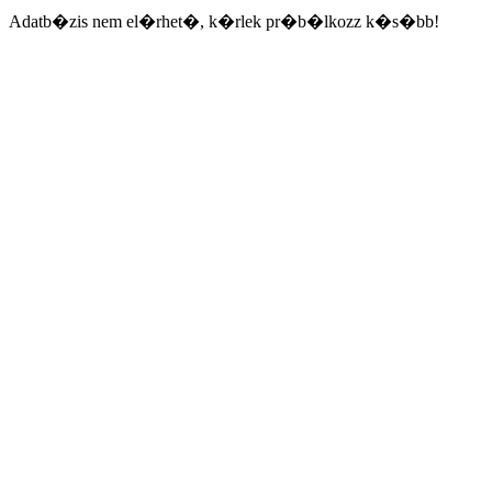
Adatb�zis nem el�rhet�, k�rlek pr�b�lkozz k�s�bb!