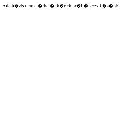
Adatb�zis nem el�rhet�, k�rlek pr�b�lkozz k�s�bb!