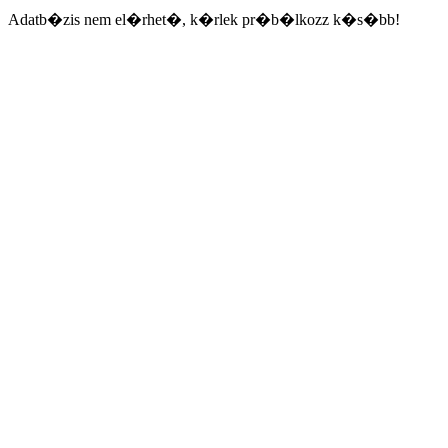
Adatb�zis nem el�rhet�, k�rlek pr�b�lkozz k�s�bb!