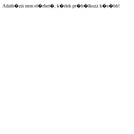
Adatb�zis nem el�rhet�, k�rlek pr�b�lkozz k�s�bb!