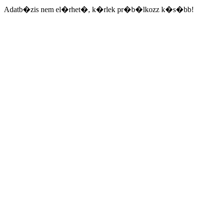
Adatb�zis nem el�rhet�, k�rlek pr�b�lkozz k�s�bb!