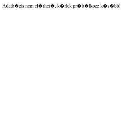
Adatb�zis nem el�rhet�, k�rlek pr�b�lkozz k�s�bb!