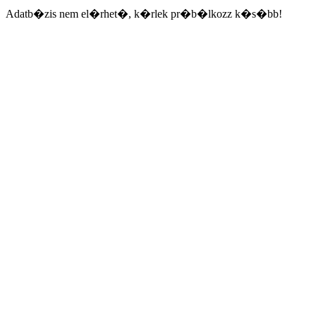
Adatb�zis nem el�rhet�, k�rlek pr�b�lkozz k�s�bb!