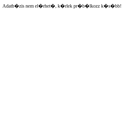
Adatb�zis nem el�rhet�, k�rlek pr�b�lkozz k�s�bb!