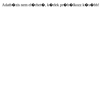
Adatb�zis nem el�rhet�, k�rlek pr�b�lkozz k�s�bb!