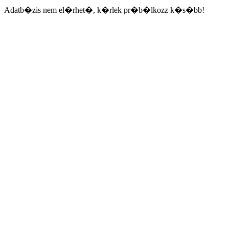
Adatb�zis nem el�rhet�, k�rlek pr�b�lkozz k�s�bb!