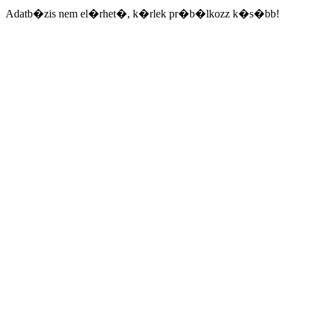
Adatb�zis nem el�rhet�, k�rlek pr�b�lkozz k�s�bb!