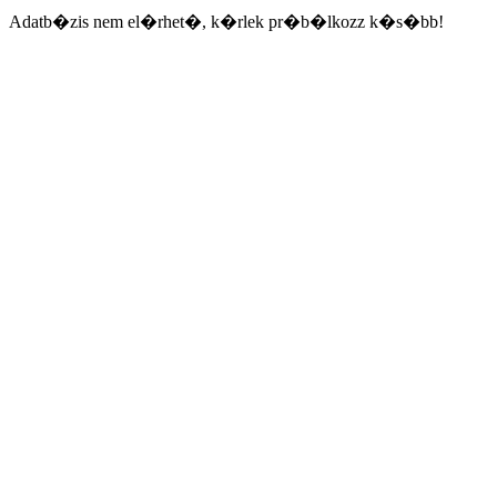
Adatb�zis nem el�rhet�, k�rlek pr�b�lkozz k�s�bb!