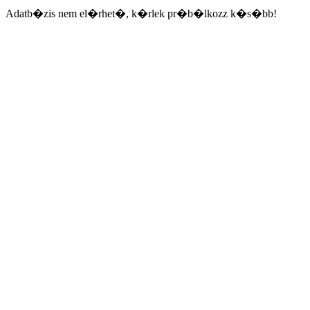
Adatb�zis nem el�rhet�, k�rlek pr�b�lkozz k�s�bb!