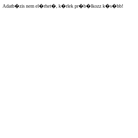
Adatb�zis nem el�rhet�, k�rlek pr�b�lkozz k�s�bb!