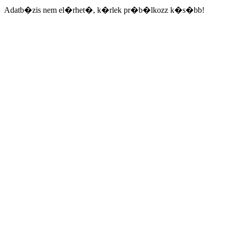
Adatb�zis nem el�rhet�, k�rlek pr�b�lkozz k�s�bb!