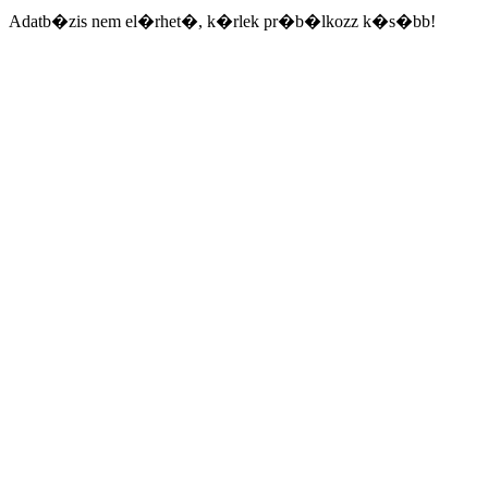
Adatb�zis nem el�rhet�, k�rlek pr�b�lkozz k�s�bb!