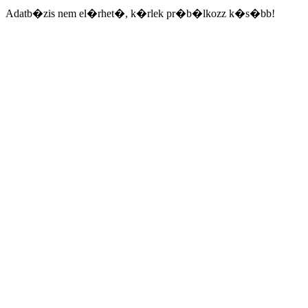
Adatb�zis nem el�rhet�, k�rlek pr�b�lkozz k�s�bb!