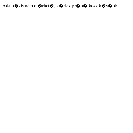
Adatb�zis nem el�rhet�, k�rlek pr�b�lkozz k�s�bb!