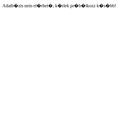
Adatb�zis nem el�rhet�, k�rlek pr�b�lkozz k�s�bb!