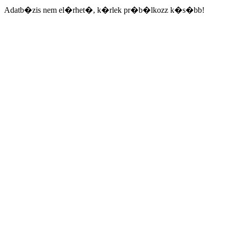
Adatb�zis nem el�rhet�, k�rlek pr�b�lkozz k�s�bb!