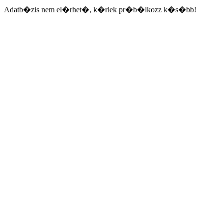
Adatb�zis nem el�rhet�, k�rlek pr�b�lkozz k�s�bb!