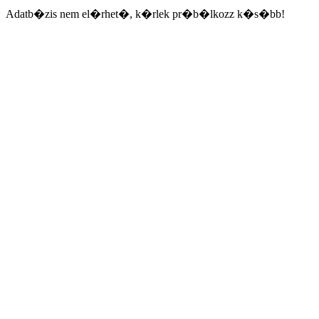
Adatb�zis nem el�rhet�, k�rlek pr�b�lkozz k�s�bb!